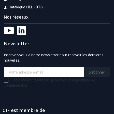
Catalogue CIEL -
BTS
Nos réseaux
Newsletter
Inscrivez-vous à notre newsletter pour recevoir les dernières
nouvelles.
S’abonner
J'accepte les conditions générales et la politique de
confidentialité
CIF est membre de