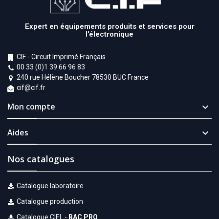
Expert en équipements produits et services pour
l'électronique
CIF - Circuit Imprimé Français
00 33 (0)1 39 66 96 83
240 rue Hélène Boucher 78530 BUC France
cif@cif.fr
Mon compte

Aides

Nos catalogues
Catalogue laboratoire
Catalogue production
Catalogue CIEL -
BAC PRO